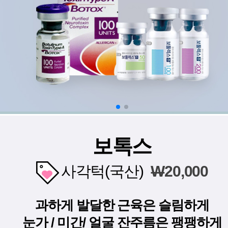
보톡스
사각턱(국산)
W
20,000
과하게 발달한 근육은 슬림하게
눈가 / 미간/ 얼굴 잔주름은 팽팽하게