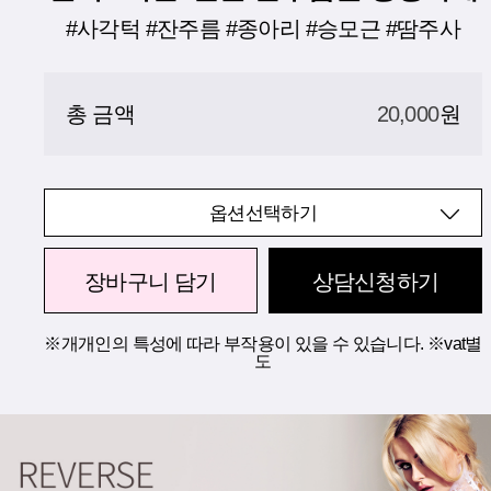
#사각턱 #잔주름 #종아리 #승모근 #땀주사
총 금액
20,000
원
옵션선택하기
장바구니 담기
상담신청하기
※개개인의 특성에 따라 부작용이 있을 수 있습니다. ※vat별
도