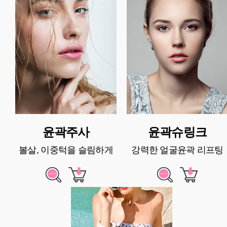
윤곽주사
윤곽슈링크
볼살, 이중턱을 슬림하게
강력한 얼굴윤곽 리프팅