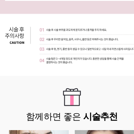
함께하면 좋은
시술추천