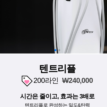
텐트리플
200라인
W
240,000
시간은 줄이고, 효과는 3배로
텐트리플로 완성하는 밀도&탄력