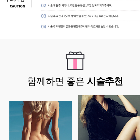
함께하면 좋은
시술추천