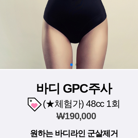
바디 GPC주사
(★체험가) 48cc 1회
W
190,000
원하는 바디라인 군살제거