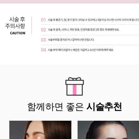
함께하면 좋은
시술추천