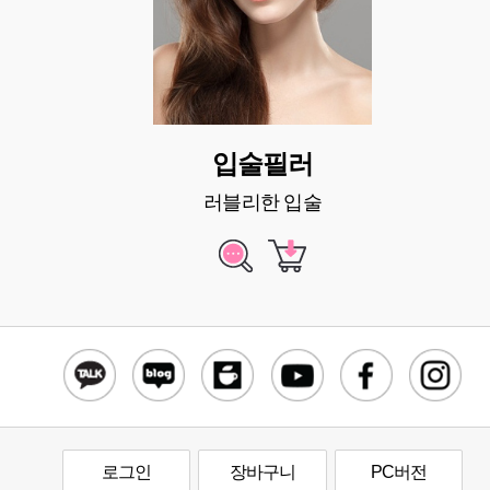
입술필러
러블리한 입술
로그인
장바구니
PC버전