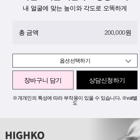
내 얼굴에 맞는 높이와 각도로 오똑하게
총 금액
200,000
원
옵션선택하기
장바구니 담기
상담신청하기
※개개인의 특성에 따라 부작용이 있을 수 있습니다. ※vat별
도