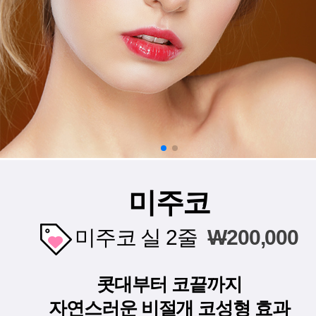
미주코
미주코 실 2줄
W
200,000
콧대부터 코끝까지
자연스러운 비절개 코성형 효과